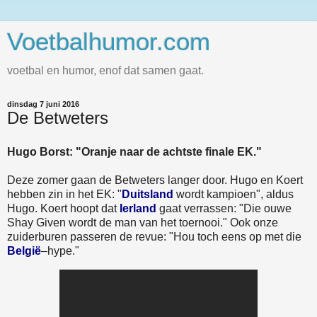
Voetbalhumor.com
voetbal en humor, enof dat samen gaat.
dinsdag 7 juni 2016
De Betweters
Hugo Borst: "Oranje naar de achtste finale EK."
Deze zomer gaan de Betweters langer door. Hugo en Koert
hebben zin in het EK: "
Duitsland
wordt kampioen", aldus
Hugo. Koert hoopt dat
Ierland
gaat verrassen: "Die ouwe
Shay Given wordt de man van het toernooi." Ook onze
zuiderburen passeren de revue: "Hou toch eens op met die
België
–hype."