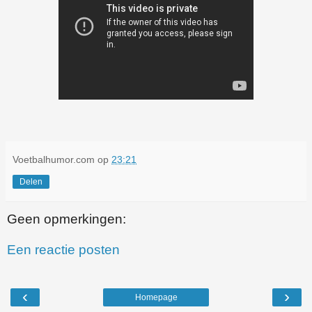
Voetbalhumor.com
op
23:21
Delen
Geen opmerkingen:
Een reactie posten
‹
›
Homepage