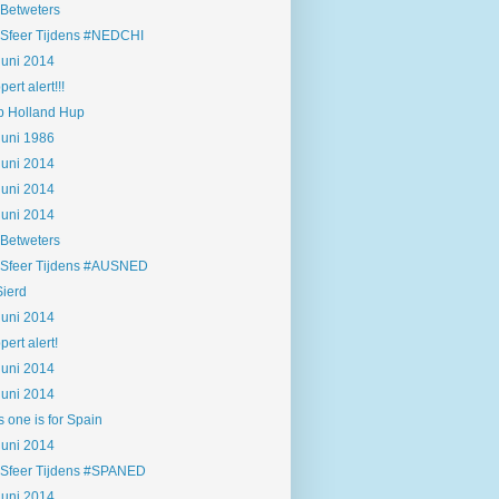
Betweters
Sfeer Tijdens #NEDCHI
juni 2014
pert alert!!!
 Holland Hup
juni 1986
juni 2014
juni 2014
juni 2014
Betweters
Sfeer Tijdens #AUSNED
Sierd
juni 2014
pert alert!
juni 2014
juni 2014
s one is for Spain
juni 2014
Sfeer Tijdens #SPANED
juni 2014