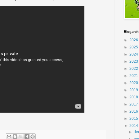
Blogarch
►
2026
►
2025
►
2024
►
2023
►
2022
►
2021
►
2020
►
2019
►
2018
►
2017
►
2016
►
2015
▼
2014
►
de