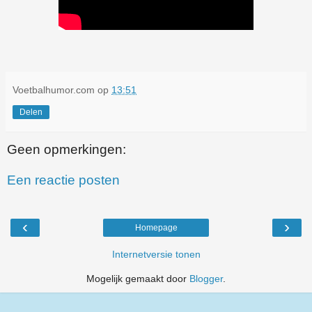
Voetbalhumor.com
op
13:51
Delen
Geen opmerkingen:
Een reactie posten
‹
›
Homepage
Internetversie tonen
Mogelijk gemaakt door
Blogger
.