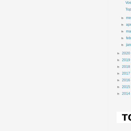
Voe
Top
►
me
►
apr
►
ma
►
fe
►
ja
►
2020
►
2019
►
2018
►
2017
►
2016
►
2015
►
2014